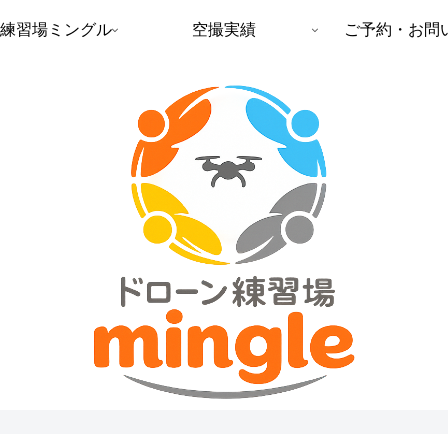
練習場ミングル
空撮実績
ご予約・お問