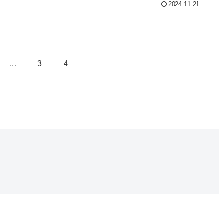
2024.11.21
…
3
4