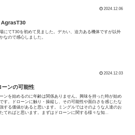
2024.12.06
 AgrasT30
場にてT30を初めて見ました。デカい、迫力ある機体ですが以外
かなので感心しました。
2024.12.03
ローンの可能性
ーンを始めるのに年齢は関係ありません。興味を持った時が始め
です。ドローンに触り・操縦し、その可能性や面白さを感じたな
強する価値があると思います。ミングルではそのような人達のお
たてればと思います。まずはドローンに関する様々な知...